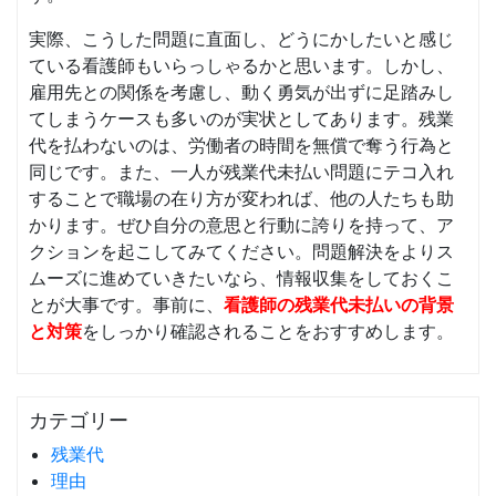
実際、こうした問題に直面し、どうにかしたいと感じ
ている看護師もいらっしゃるかと思います。しかし、
雇用先との関係を考慮し、動く勇気が出ずに足踏みし
てしまうケースも多いのが実状としてあります。残業
代を払わないのは、労働者の時間を無償で奪う行為と
同じです。また、一人が残業代未払い問題にテコ入れ
することで職場の在り方が変われば、他の人たちも助
かります。ぜひ自分の意思と行動に誇りを持って、ア
クションを起こしてみてください。問題解決をよりス
ムーズに進めていきたいなら、情報収集をしておくこ
とが大事です。事前に、
看護師の残業代未払いの背景
と対策
をしっかり確認されることをおすすめします。
カテゴリー
残業代
理由