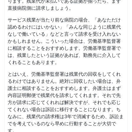
ります。残業代が未払いである証拠が揃ったら、まず
直接病院側に請求しましょう。
サービス残業が当たり前な病院の場合、「あなただけ
認めるわけにはいかない」「みんな同じように残業代
なしで働いている」などと言って請求を受け入れない
かもしれません。こういった場合は、労働基準監督署
に相談することをおすすめします。労働基準監督署で
は、残業したという証拠があれば、勤務先に介入して
くれることもあります。
とはいえ、労働基準監督署は残業代の回収をしてくれ
るわけではありません。絶対に回収したい場合は、弁
護士に相談することをおすすめします。弁護士はまず
内容証明郵便で残業代を請求してくれます。それで先
方が請求に応じてくれれば解決ですが、それでも応じ
てくれない場合は訴訟に移行することになります。ち
なみに、残業代の請求権は3年で消滅するため、訴訟ま
でを考えているのなら早めに行動することが大切で
す。